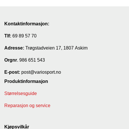
Kontaktinformasjon:
Tlf:
69 89 57 70
Adresse:
Trøgstadveien 17, 1807 Askim
Orgnr
. 986 651 543
E-post:
post@variosport.no
Produktinformasjon
Størrelsesguide
Reparasjon og service
Kjøpsvilkår