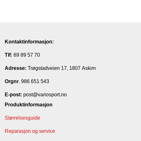
Kontaktinformasjon:
Tlf:
69 89 57 70
Adresse:
Trøgstadveien 17, 1807 Askim
Orgnr
. 986 651 543
E-post:
post@variosport.no
Produktinformasjon
Størrelsesguide
Reparasjon og service