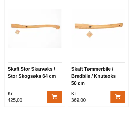
Skaft Stor Skarvøks /
Skaft Tømmerbile /
Stor Skogsøks 64 cm
Bredbile / Knuteøks
50 cm
Kr
Kr
425,00
369,00