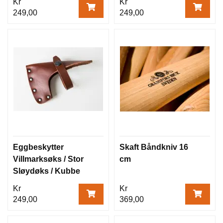
Kr
Kr
249,00
249,00
Eggbeskytter
Skaft Båndkniv 16
Villmarksøks / Stor
cm
Sløydøks / Kubbe
Kr
Kr
249,00
369,00