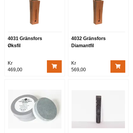
4031 Gränsfors
4032 Gränsfors
Øksfil
Diamantfil
Kr
Kr
469,00
569,00