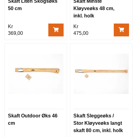
Skaft Liten Skogsøks
Skaft Minste
50 cm
Kløyveøks 48 cm,
inkl. holk
Kr
Kr
369,00
475,00
Skaft Outdoor Øks 46
Skaft Sleggeøks /
cm
Stor Kløyveøks langt
skaft 80 cm, inkl. holk