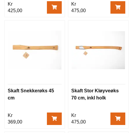
Kr
Kr
425,00
475,00
Skaft Snekkerøks 45
Skaft Stor Kløyveøks
cm
70 cm, inkl holk
Kr
Kr
369,00
475,00