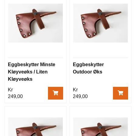
Eggbeskytter Minste
Eggbeskytter
Kløyveøks / Liten
Outdoor Øks
Kløyveøks
Kr
Kr
249,00
249,00