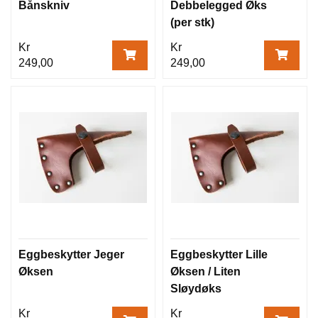
Bånskniv
Debbelegged Øks
(per stk)
Kr
Kr
249,00
249,00
Eggbeskytter Jeger
Eggbeskytter Lille
Øksen
Øksen / Liten
Sløydøks
Kr
Kr