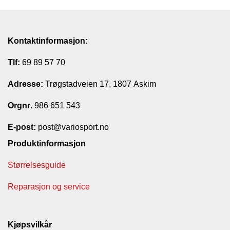
Kontaktinformasjon:
Tlf:
69 89 57 70
Adresse:
Trøgstadveien 17, 1807 Askim
Orgnr
. 986 651 543
E-post:
post@variosport.no
Produktinformasjon
Størrelsesguide
Reparasjon og service
Kjøpsvilkår