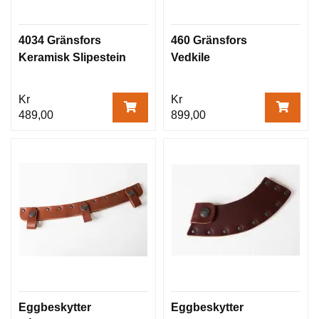
4034 Gränsfors
460 Gränsfors
Keramisk Slipestein
Vedkile
Kr
Kr
489,00
899,00
Eggbeskytter
Eggbeskytter