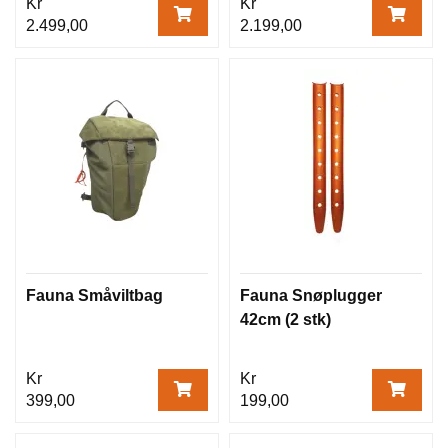
Kr
Kr
2.499,00
2.199,00
Fauna Småviltbag
Fauna Snøplugger
42cm (2 stk)
Kr
Kr
399,00
199,00