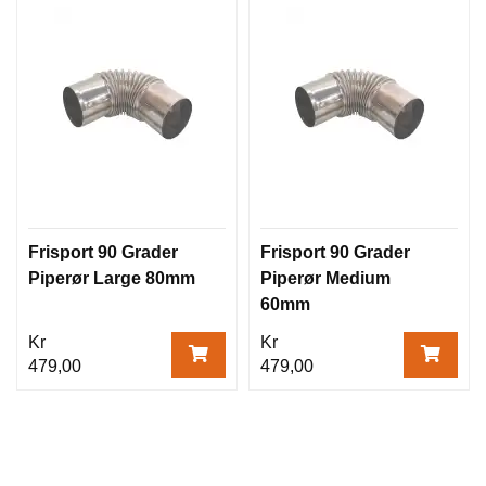
Frisport 90 Grader
Frisport 90 Grader
Piperør Large 80mm
Piperør Medium
60mm
Kr
Kr
479,00
479,00