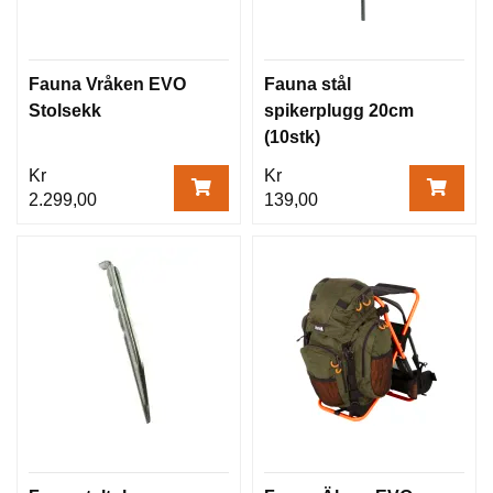
Fauna Vråken EVO
Fauna stål
Stolsekk
spikerplugg 20cm
(10stk)
Kr
Kr
2.299,00
139,00