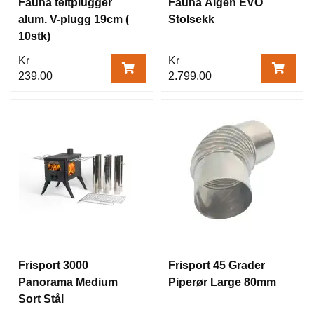
Fauna teltplugger
Fauna Älgen EVO
alum. V-plugg 19cm (
Stolsekk
10stk)
Kr
Kr
239,00
2.799,00
Frisport 3000
Frisport 45 Grader
Panorama Medium
Piperør Large 80mm
Sort Stål