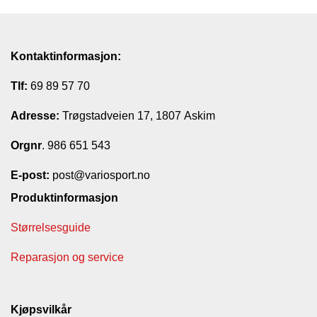
Kontaktinformasjon:
Tlf:
69 89 57 70
Adresse:
Trøgstadveien 17, 1807 Askim
Orgnr
. 986 651 543
E-post:
post@variosport.no
Produktinformasjon
Størrelsesguide
Reparasjon og service
Kjøpsvilkår