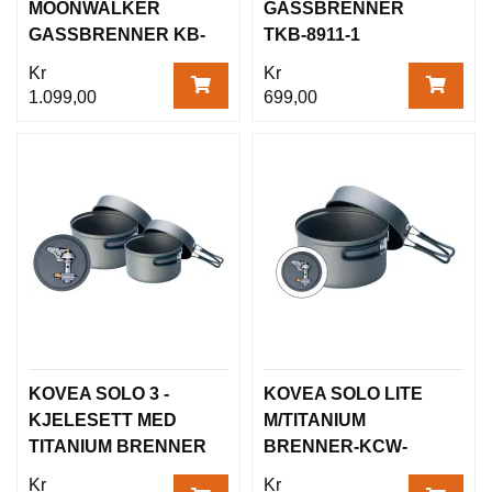
MOONWALKER
GASSBRENNER
GASSBRENNER KB-
TKB-8911-1
0211G
Kr
Kr
1.099,00
699,00
KOVEA SOLO 3 -
KOVEA SOLO LITE
KJELESETT MED
M/TITANIUM
TITANIUM BRENNER
BRENNER-KCW-
SL12
Kr
Kr