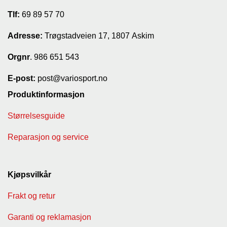
Tlf:
69 89 57 70
Adresse:
Trøgstadveien 17, 1807 Askim
Orgnr
. 986 651 543
E-post:
post@variosport.no
Produktinformasjon
Størrelsesguide
Reparasjon og service
Kjøpsvilkår
Frakt og retur
Garanti og reklamasjon