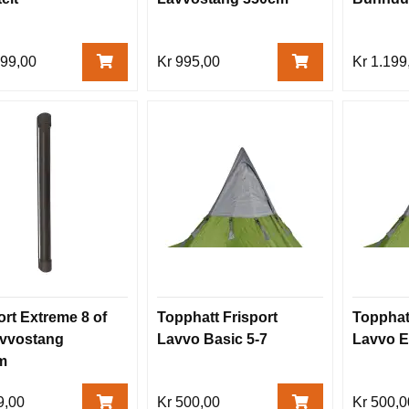
799,00
Kr 995,00
Kr 1.199
ort Extreme 8 of
Topphatt Frisport
Topphat
avvostang
Lavvo Basic 5-7
Lavvo E
m
9,00
Kr 500,00
Kr 500,0