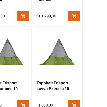
,00
Kr 1.799,00
t Frisport
Topphatt Frisport
xtreme 10
Lavvo Extreme 15
0
Kr 500,00