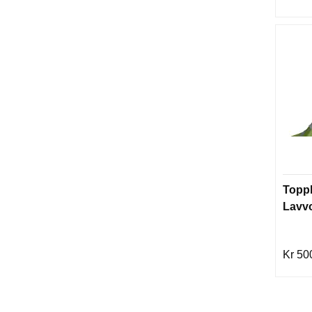
Topph
Lavvo
Kr 50