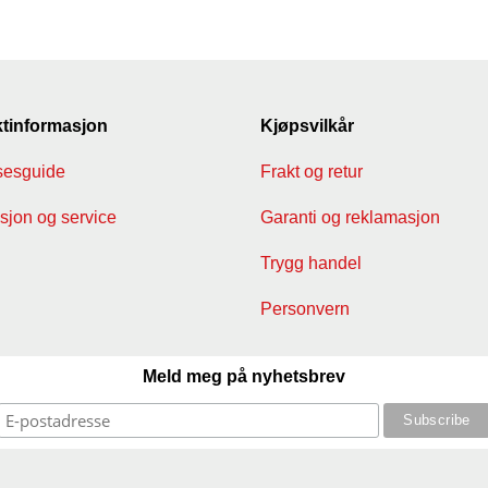
tinformasjon
Kjøpsvilkår
sesguide
Frakt og retur
jon og service
Garanti og reklamasjon
Trygg handel
Personvern
Meld meg på nyhetsbrev