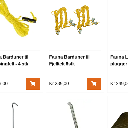
 Barduner til
Fauna Barduner til
Fauna L
ngtelt - 4 stk
Fjelltelt 6stk
plugger
9,00
Kr 239,00
Kr 249,0