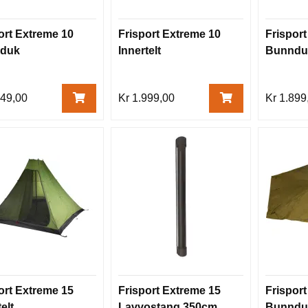
ort Extreme 10
Frisport Extreme 10
Frispor
duk
Innertelt
Bunndu
349,00
Kr 1.999,00
Kr 1.899
ort Extreme 15
Frisport Extreme 15
Frispor
elt
Lavvostang 350cm
Bunndu