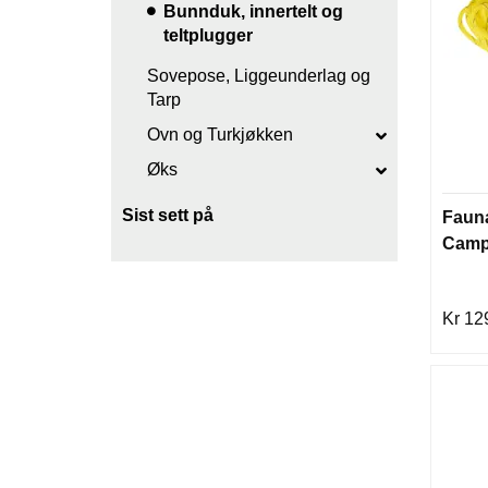
Bunnduk, innertelt og
teltplugger
Sovepose, Liggeunderlag og
Tarp
Ovn og Turkjøkken
Øks
Sist sett på
Fauna
Campi
Kr 12