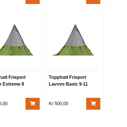
att Frisport
Topphatt Frisport
 Extreme 8
Lavvvo Basic 9-11
0,00
Kr 500,00