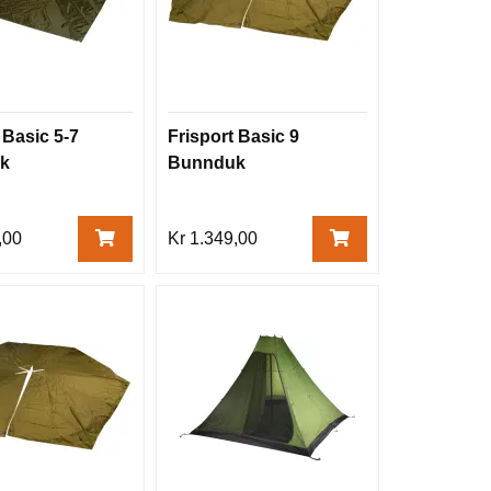
 Basic 5-7
Frisport Basic 9
k
Bunnduk
,00
Kr 1.349,00