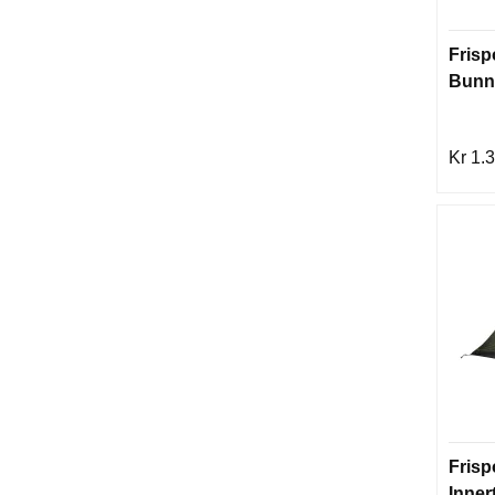
Frisp
Bunn
Kr 1.
Frisp
Innert