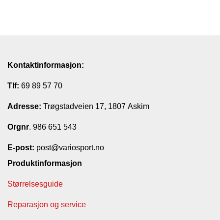
Kontaktinformasjon:
Tlf:
69 89 57 70
Adresse:
Trøgstadveien 17, 1807 Askim
Orgnr
. 986 651 543
E-post:
post@variosport.no
Produktinformasjon
Størrelsesguide
Reparasjon og service