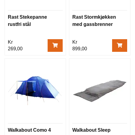
Rast Stekepanne
Rast Stormkjøkken
rustfri stål
med gassbrenner
Kr
Kr
269,00
899,00
Walkabout Como 4
Walkabout Sleep