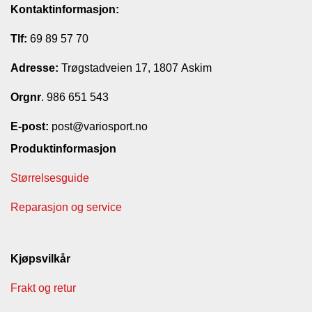
Kontaktinformasjon:
Tlf:
69 89 57 70
Adresse:
Trøgstadveien 17, 1807 Askim
Orgnr
. 986 651 543
E-post:
post@variosport.no
Produktinformasjon
Størrelsesguide
Reparasjon og service
Kjøpsvilkår
Frakt og retur