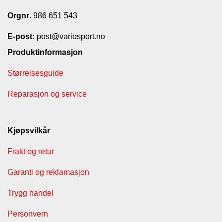
Orgnr
. 986 651 543
E-post:
post@variosport.no
Produktinformasjon
Størrelsesguide
Reparasjon og service
Kjøpsvilkår
Frakt og retur
Garanti og reklamasjon
Trygg handel
Personvern