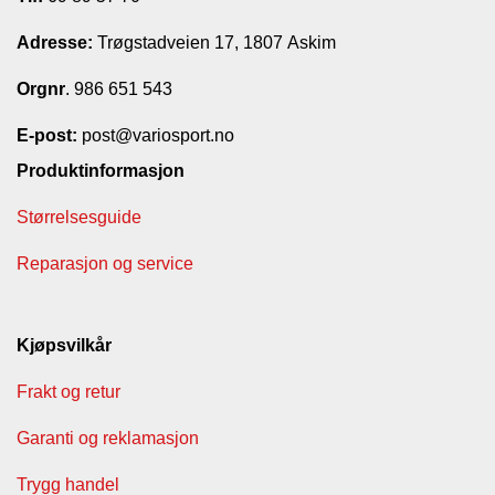
Adresse:
Trøgstadveien 17, 1807 Askim
Orgnr
. 986 651 543
E-post:
post@variosport.no
Produktinformasjon
Størrelsesguide
Reparasjon og service
Kjøpsvilkår
Frakt og retur
Garanti og reklamasjon
Trygg handel