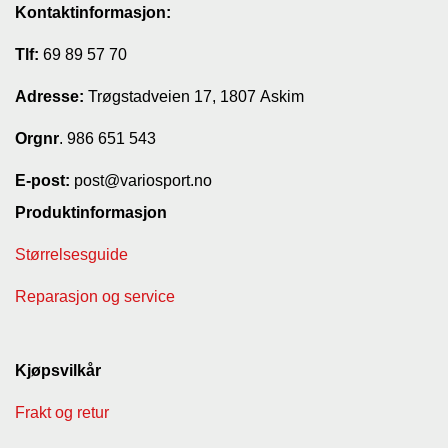
Kontaktinformasjon:
Tlf:
69 89 57 70
Adresse:
Trøgstadveien 17, 1807 Askim
Orgnr
. 986 651 543
E-post:
post@variosport.no
Produktinformasjon
Størrelsesguide
Reparasjon og service
Kjøpsvilkår
Frakt og retur