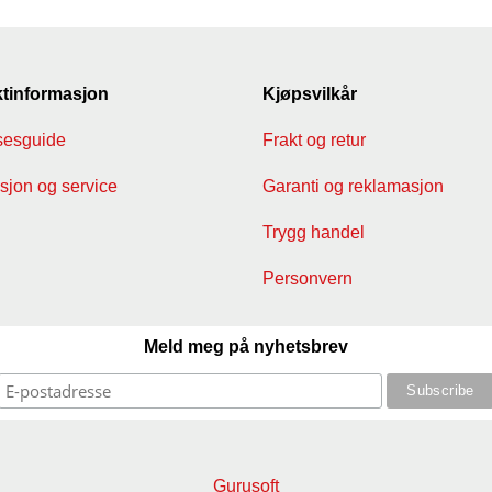
tinformasjon
Kjøpsvilkår
sesguide
Frakt og retur
jon og service
Garanti og reklamasjon
Trygg handel
Personvern
Meld meg på nyhetsbrev
Gurusoft