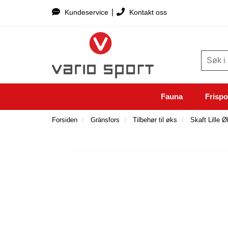
|
Kundeservice
Kontakt oss
Fauna
Frispo
Forsiden
Gränsfors
Tilbehør til øks
Skaft Lille 