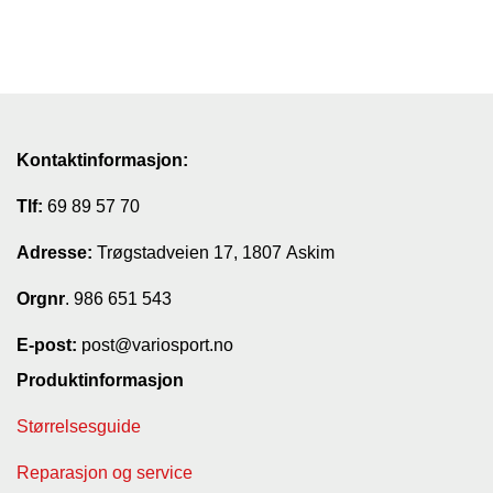
A
U
N
A
F
Kontaktinformasjon:
R
I
Tlf:
69 89 57 70
S
P
O
Adresse:
Trøgstadveien 17, 1807 Askim
R
T
Orgnr
. 986 651 543
E-post:
post@variosport.no
K
Produktinformasjon
O
V
Størrelsesguide
E
A
Reparasjon og service