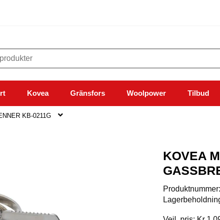
rt
Kovea
Gränsfors
Woolpower
Tilbud
NNER KB-0211G
KOVEA 
GASSBRE
Produktnummer
Lagerbeholdnin
Veil. pris: Kr 1.