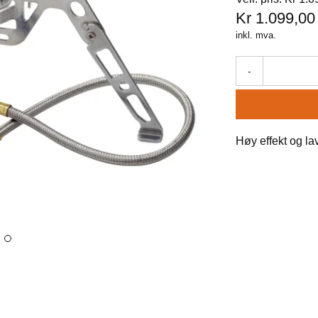
Kr 1.099,00
inkl. mva.
-
Høy effekt og lav