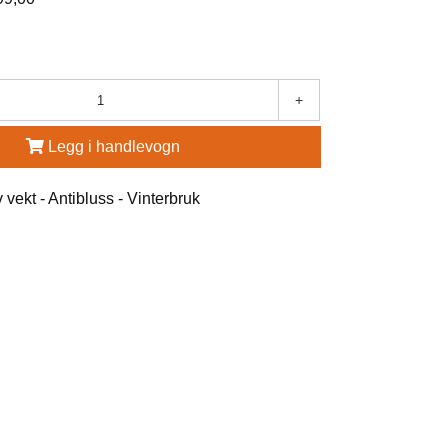
+
Legg i handlevogn
 vekt - Antibluss - Vinterbruk