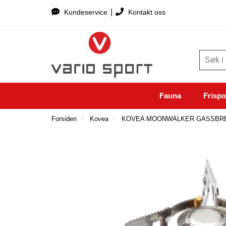
|
Kundeservice
Kontakt oss
Fauna
Frispo
Forsiden
Kovea
KOVEA MOONWALKER GASSBRE