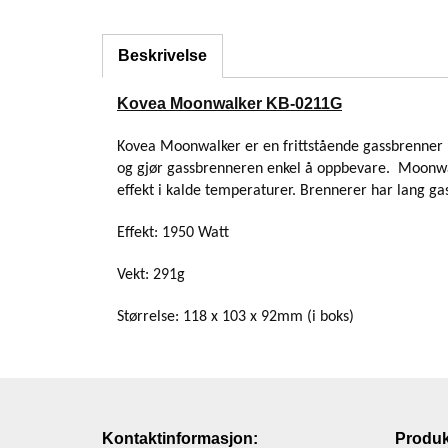
Beskrivelse
Kovea Moonwalker KB-0211G
Kovea Moonwalker er en frittstående gassbrenner me
og gjør gassbrenneren enkel å oppbevare. Moonwa
effekt i kalde temperaturer. Brennerer har lang 
Effekt: 1950 Watt
Vekt: 291g
Størrelse: 118 x 103 x 92mm (i boks)
Kontaktinformasjon:
Produk