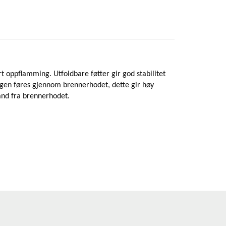
 oppflamming. Utfoldbare føtter gir god stabilitet
gen føres gjennom brennerhodet, dette gir høy
and fra brennerhodet.