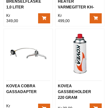
BRENSELFLASKE
HEATER
1,0 LITER
VARMEGITTER KH-
0811
Kr
Kr
349,00
499,00
KOVEA COBRA
KOVEA
GASSADAPTER
GASSBEHOLDER
220 GRAM
VENTILBOKS
Kr