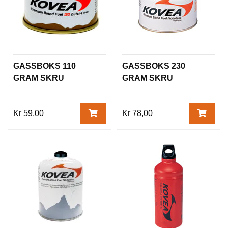
GASSBOKS 110
GASSBOKS 230
GRAM SKRU
GRAM SKRU
Kr 59,00
Kr 78,00