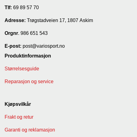
Tlf:
69 89 57 70
Adresse:
Trøgstadveien 17, 1807 Askim
Orgnr
. 986 651 543
E-post:
post@variosport.no
Produktinformasjon
Størrelsesguide
Reparasjon og service
Kjøpsvilkår
Frakt og retur
Garanti og reklamasjon