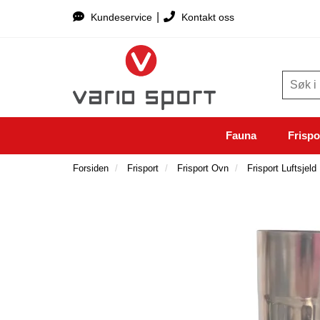
|
Kundeservice
Kontakt oss
Fauna
Frispo
Forsiden
Frisport
Frisport Ovn
Frisport Luftsjel