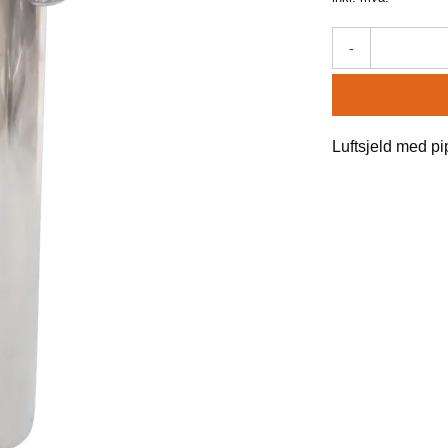
-
Luftsjeld med p