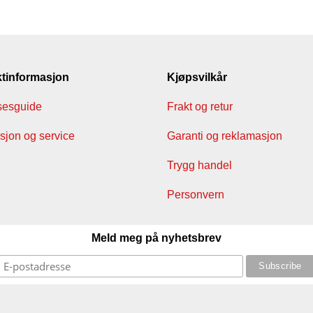
tinformasjon
Kjøpsvilkår
sesguide
Frakt og retur
jon og service
Garanti og reklamasjon
Trygg handel
Personvern
Meld meg på nyhetsbrev