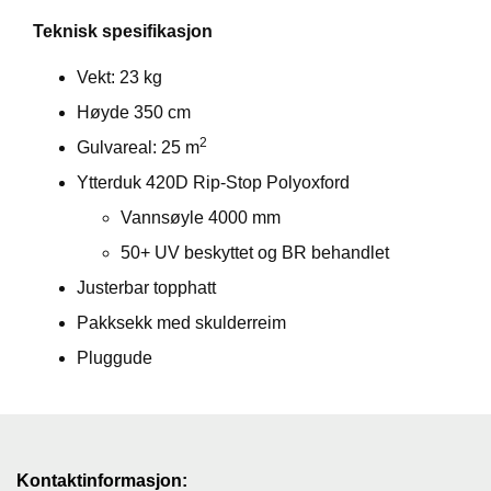
Teknisk spesifikasjon
Vekt: 23 kg
Høyde 350 cm
2
Gulvareal: 25 m
Ytterduk 420D Rip-Stop Polyoxford
Vannsøyle 4000 mm
50+ UV beskyttet og BR behandlet
Justerbar topphatt
Pakksekk med skulderreim
Pluggude
Kontaktinformasjon: