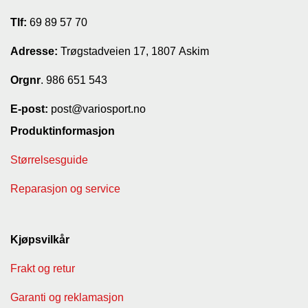
Tlf:
69 89 57 70
Adresse:
Trøgstadveien 17, 1807 Askim
Orgnr
. 986 651 543
E-post:
post@variosport.no
Produktinformasjon
Størrelsesguide
Reparasjon og service
Kjøpsvilkår
Frakt og retur
Garanti og reklamasjon