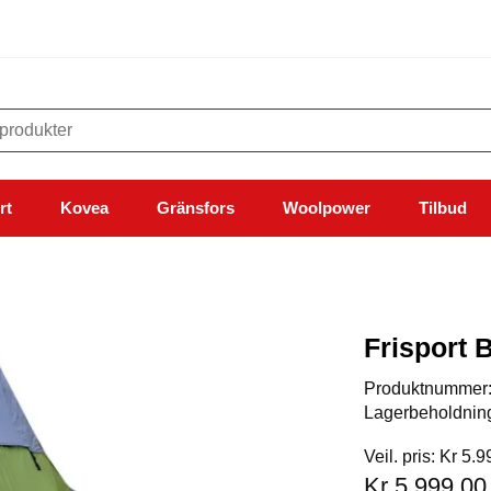
rt
Kovea
Gränsfors
Woolpower
Tilbud
Frisport 
Produktnummer
Lagerbeholdnin
Veil. pris: Kr 5.
Kr 5.999,00