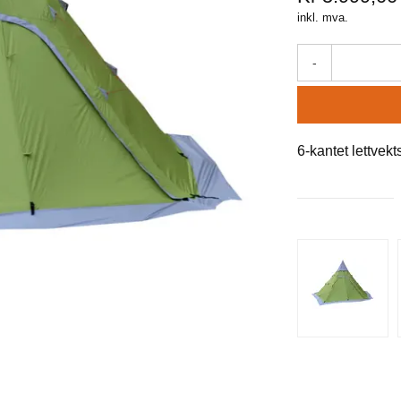
inkl. mva.
-
6-kantet lettvek