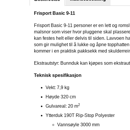
Frisport Basic 9-11
Frisport Basic 9-11 personer er en lett og roms
malsnor som viser hvor pluggene skal plasser
kan festes helt eller delvis til siden. Lavvoen 
som gir mulighet til å lukke og åpne topphatte
kommer i en praktisk pakksekk med skulderreim
Ekstrautstyr: Bunnduk kan kjøpes som ekstra
Teknisk spesifikasjon
Vekt: 7,9 kg
Høyde 320 cm
2
Gulvareal: 20 m
Ytterduk 190T Rip-Stop Polyester
Vannsøyle 3000 mm