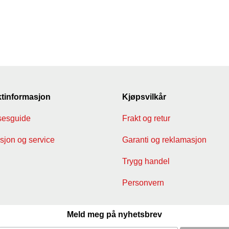
tinformasjon
Kjøpsvilkår
sesguide
Frakt og retur
jon og service
Garanti og reklamasjon
Trygg handel
Personvern
Meld meg på nyhetsbrev