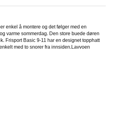
r enkel å montere og det følger med en
vn og varme sommerdag. Den store buede døren
ik. Frisport Basic 9-11 har en designet topphatt
 enkelt med to snorer fra innsiden.Lavvoen