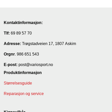
Kontaktinformasjon:
Tlf:
69 89 57 70
Adresse:
Trøgstadveien 17, 1807 Askim
Orgnr
. 986 651 543
E-post:
post@variosport.no
Produktinformasjon
Størrelsesguide
Reparasjon og service