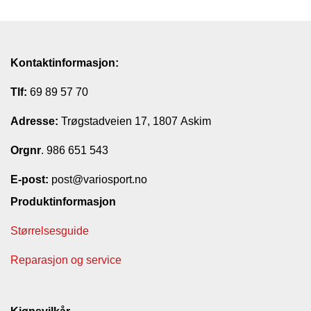
Kontaktinformasjon:
Tlf:
69 89 57 70
Adresse:
Trøgstadveien 17, 1807 Askim
Orgnr
. 986 651 543
E-post:
post@variosport.no
Produktinformasjon
Størrelsesguide
Reparasjon og service