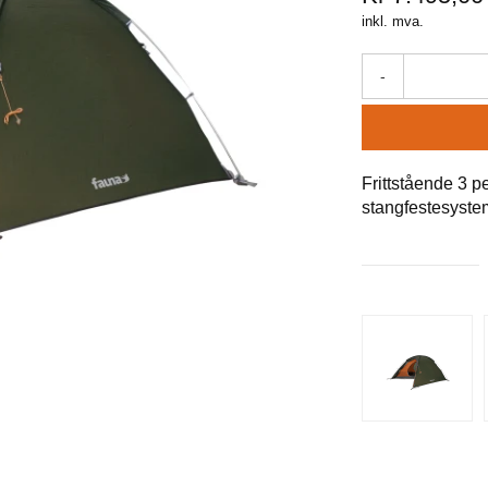
inkl. mva.
-
Frittstående 3 pe
stangfestesyste