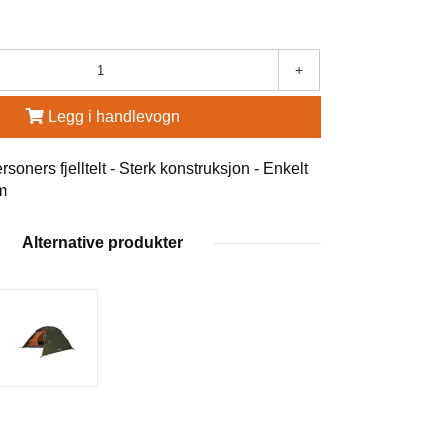
+
Legg i handlevogn
rsoners fjelltelt - Sterk konstruksjon - Enkelt
m
Alternative produkter