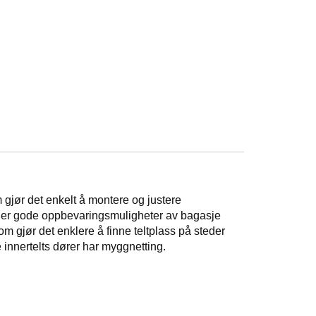
gjør det enkelt å montere og justere
Det er gode oppbevaringsmuligheter av bagasje
 som gjør det enklere å finne teltplass på steder
innertelts dører har myggnetting.