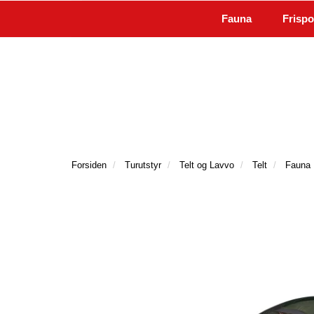
|
Kundeservice
Kontakt oss
Fauna
Frispo
Forsiden
Turutstyr
Telt og Lavvo
Telt
Fauna