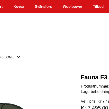
rt
Kovea
Gränsfors
Woolpower
Tilbud
 F3 DOME
Fauna F
Produktnummer
Lagerbeholdnin
Veil. pris: Kr 7.
Kr 7.495,00