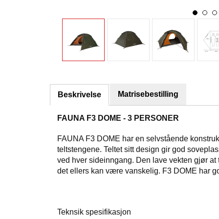
Matrisebestilling
Beskrivelse
FAUNA F3 DOME - 3 PERSONER
FAUNA F3 DOME har en selvstående konstruksjon 
teltstengene. Teltet sitt design gir god sovepl
ved hver sideinngang. Den lave vekten gjør at telt
det ellers kan være vanskelig. F3 DOME har go
Teknsik spesifikasjon