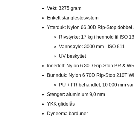
Vekt: 3275 gram
Enkelt stangfestesystem
Ytterduk: Nylon 66 30D Rip-Stop dobbel 
Rivstyrke: 17 kg i henhold til ISO 
Vannsøyle: 3000 mm - ISO 811
UV beskyttet
Innertelt: Nylon 6 30D Rip-Stop BR & W
Bunnduk: Nylon 6 70D Rip-Stop 210T 
PU + FR behandlet, 10 000 mm van
Stenger: aluminium 9,0 mm
YKK glidelås
Dyneema barduner