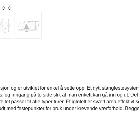
og er utviklet for enkel å sette opp. Et nytt stangfestesystem 
ass, og inngang på to side slik at man enkelt kan gå inn og ut. 
et passer til alle typer turer. Et iglotelt er svært arealeffektivt
dt med festepunkter for bruk under krevende værforhold. Begge 