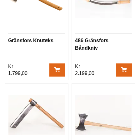
Gränsfors Knutøks
486 Gränsfors
Båndkniv
Kr
Kr
1.799,00
2.199,00