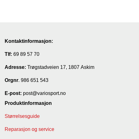
Kontaktinformasjon:
Tlf:
69 89 57 70
Adresse:
Trøgstadveien 17, 1807 Askim
Orgnr
. 986 651 543
E-post:
post@variosport.no
Produktinformasjon
Størrelsesguide
Reparasjon og service