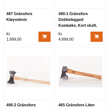
487 Gränsfors
490-1 Gränsfors
Kløyvekniv
Dobbelegged
Kasteøks, Kort skaft,
75 cm
Kr
Kr
1.899,00
4.899,00
490-2 Gränsfors
465 Gränsfors Liten