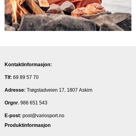
Kontaktinformasjon:
Tlf:
69 89 57 70
Adresse:
Trøgstadveien 17, 1807 Askim
Orgnr
. 986 651 543
E-post:
post@variosport.no
Produktinformasjon