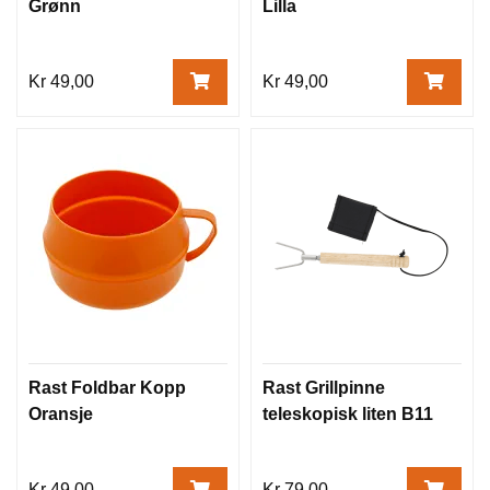
Grønn
Lilla
Kr 49,00
Kr 49,00
Rast Foldbar Kopp
Rast Grillpinne
Oransje
teleskopisk liten B11
Kr 49,00
Kr 79,00