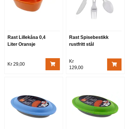
Rast Lillekåsa 0,4
Rast Spisebestikk
Liter Oransje
rustfritt stål
Kr
Kr 29,00
129,00