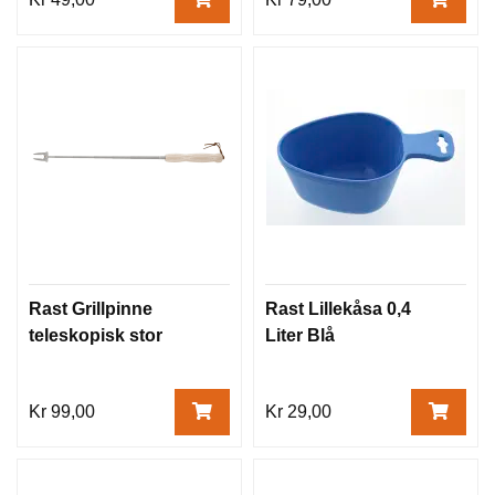
Rast Grillpinne
Rast Lillekåsa 0,4
teleskopisk stor
Liter Blå
Kr 99,00
Kr 29,00