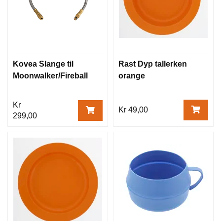
Kovea Slange til
Rast Dyp tallerken
Moonwalker/Fireball
orange
Kr
Kr 49,00
299,00