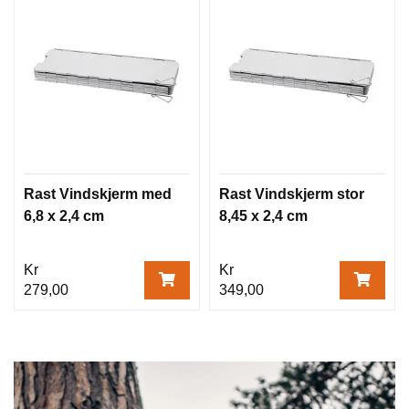
Rast Vindskjerm med
Rast Vindskjerm stor
6,8 x 2,4 cm
8,45 x 2,4 cm
Kr
Kr
279,00
349,00