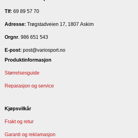
Tlf:
69 89 57 70
Adresse:
Trøgstadveien 17, 1807 Askim
Orgnr
. 986 651 543
E-post:
post@variosport.no
Produktinformasjon
Størrelsesguide
Reparasjon og service
Kjøpsvilkår
Frakt og retur
Garanti og reklamasjon