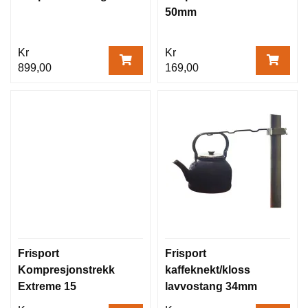
50mm
Kr
Kr
899,00
169,00
Frisport
Frisport
Kompresjonstrekk
kaffeknekt/kloss
Extreme 15
lavvostang 34mm