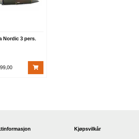
 Nordic 3 pers.
999,00
tinformasjon
Kjøpsvilkår