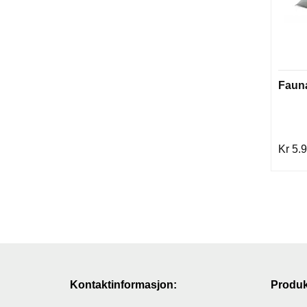
Fauna
Kr 5.
Kontaktinformasjon:
Produk