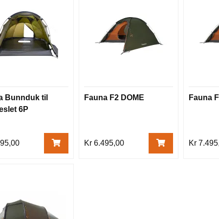
 Bunnduk til
Fauna F2 DOME
Fauna 
slet 6P
595,00
Kr 6.495,00
Kr 7.495