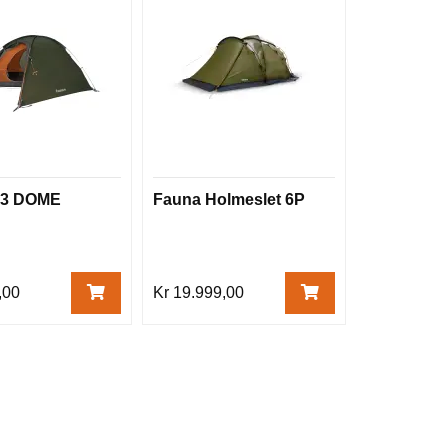
F3 DOME
Fauna Holmeslet 6P
,00
Kr 19.999,00