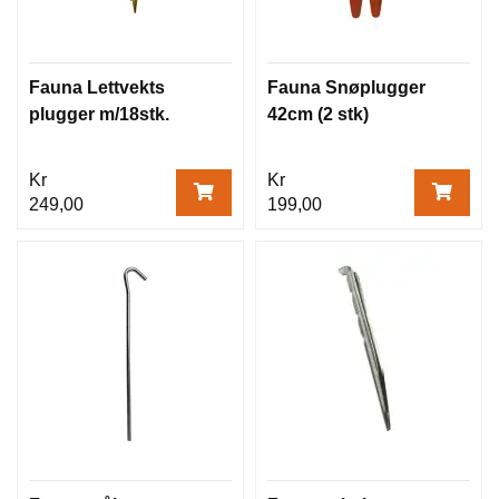
Fauna Lettvekts
Fauna Snøplugger
plugger m/18stk.
42cm (2 stk)
Kr
Kr
249,00
199,00