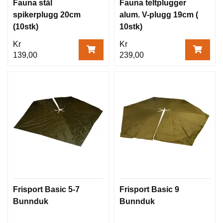
Fauna stål
Fauna teltplugger
spikerplugg 20cm
alum. V-plugg 19cm (
(10stk)
10stk)
Kr
Kr
139,00
239,00
Frisport Basic 5-7
Frisport Basic 9
Bunnduk
Bunnduk