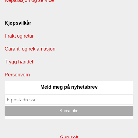
Reparasjon og service
Kjøpsvilkår
Frakt og retur
Garanti og reklamasjon
Trygg handel
Personvern
Meld meg på nyhetsbrev
Gurusoft