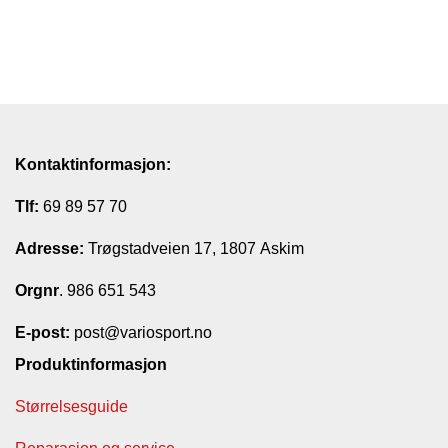
Kontaktinformasjon:
Tlf:
69 89 57 70
Adresse:
Trøgstadveien 17, 1807 Askim
Orgnr
. 986 651 543
E-post:
post@variosport.no
Produktinformasjon
Størrelsesguide